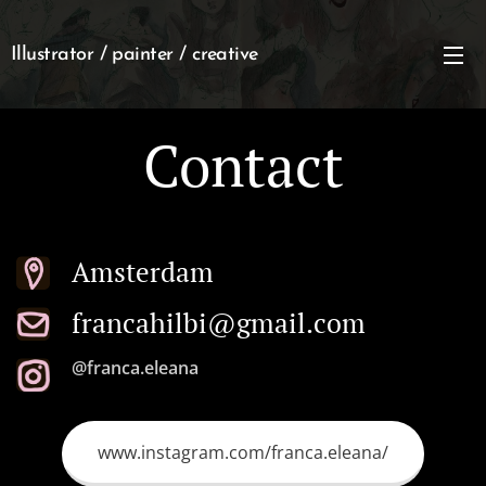
Illustrator / painter / creative
Contact
Amsterdam
francahilbi@gmail.com
@franca.eleana
www.instagram.com/franca.eleana/